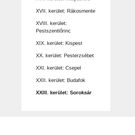
XVII. kerület: Rákosmente
XVIII. kerület:
Pestszentlőrinc
XIX. kerület: Kispest
XX. kerület: Pesterzsébet
XXI. kerület: Csepel
XXII. kerület: Budafok
XXIII. kerület: Soroksár