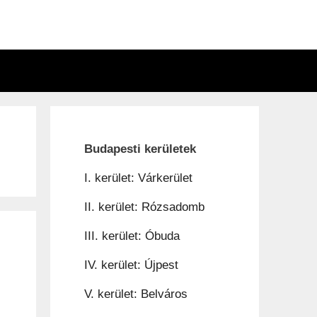
n
Budapesti kerületek
I. kerület: Várkerület
II. kerület: Rózsadomb
III. kerület: Óbuda
IV. kerület: Újpest
V. kerület: Belváros