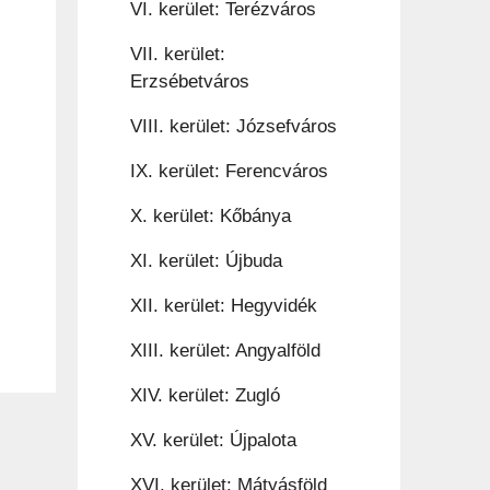
VI. kerület: Terézváros
VII. kerület:
Erzsébetváros
VIII. kerület: Józsefváros
IX. kerület: Ferencváros
X. kerület: Kőbánya
XI. kerület: Újbuda
XII. kerület: Hegyvidék
XIII. kerület: Angyalföld
XIV. kerület: Zugló
XV. kerület: Újpalota
XVI. kerület: Mátyásföld