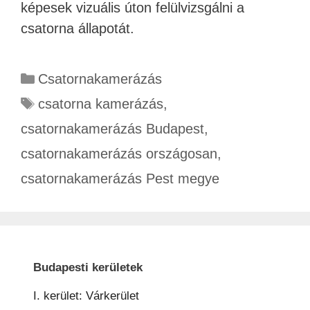
képesek vizuális úton felülvizsgálni a
csatorna állapotát.
Csatornakamerázás
csatorna kamerázás
,
csatornakamerázás Budapest
,
csatornakamerázás országosan
,
csatornakamerázás Pest megye
Budapesti kerületek
I. kerület: Várkerület