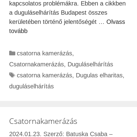
kapcsolatos problémákra. Ebben a cikkben
a duguláselhárítás Budapest összes
kerületében történő jelentőségét …
Olvass
tovább
csatorna kamerázás
,
Csatornakamerázás
,
Duguláselhárítás
csatorna kamerázás
,
Dugulas elharitas
,
duguláselhárítás
Csatornakamerázás
2024.01.23.
Szerző:
Batuska Csaba –