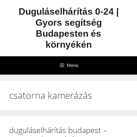
Duguláselhárítás 0-24 |
Gyors segítség
Budapesten és
környékén
Menü
csatorna kamerázás
duguláselhárítás budapest –