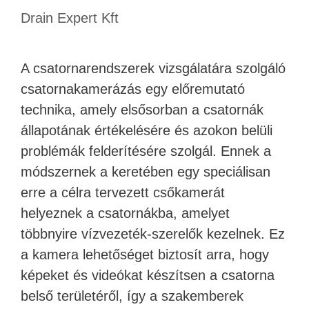
Drain Expert Kft
A csatornarendszerek vizsgálatára szolgáló
csatornakamerázás egy előremutató
technika, amely elsősorban a csatornák
állapotának értékelésére és azokon belüli
problémák felderítésére szolgál. Ennek a
módszernek a keretében egy speciálisan
erre a célra tervezett csőkamerát
helyeznek a csatornákba, amelyet
többnyire vízvezeték-szerelők kezelnek. Ez
a kamera lehetőséget biztosít arra, hogy
képeket és videókat készítsen a csatorna
belső területéről, így a szakemberek