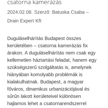
csatorna kamerázás
2024.02.08.
Szerző:
Batuska Csaba –
Drain Expert Kft
Duguláselhárítás Budapest összes
kerületében – csatorna kamerázás fix
árakon. A duguláselhárítás nem csak egy
kellemetlen háztartási feladat, hanem egy
szükségszerű szolgáltatás is, amelynek
hiányában komolyabb problémák is
kialakulhatnak. Budapest, a magyar
főváros, dinamikus urbanizációjával és
sűrűn lakott kerületeivel különösen
hajlamos lehet a csatornarendszerrel