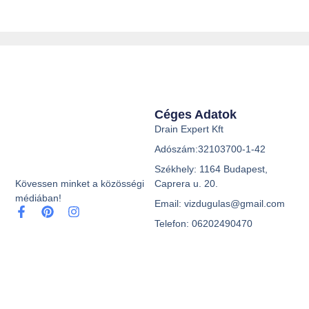
Céges Adatok
Drain Expert Kft
Adószám:32103700-1-42
Székhely: 1164 Budapest,
Caprera u. 20.
Kövessen minket a közösségi
médiában!
Email: vizdugulas@gmail.com
Telefon: 06202490470