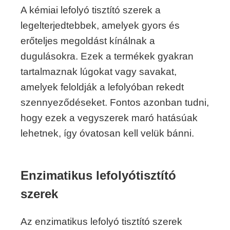
A kémiai lefolyó tisztító szerek a
legelterjedtebbek, amelyek gyors és
erőteljes megoldást kínálnak a
dugulásokra. Ezek a termékek gyakran
tartalmaznak lúgokat vagy savakat,
amelyek feloldják a lefolyóban rekedt
szennyeződéseket. Fontos azonban tudni,
hogy ezek a vegyszerek maró hatásúak
lehetnek, így óvatosan kell velük bánni.
Enzimatikus lefolyótisztító
szerek
Az enzimatikus lefolyó tisztító szerek