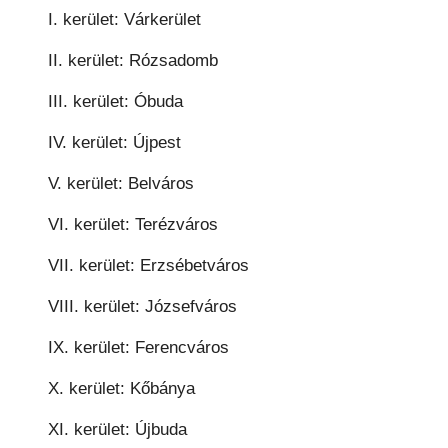
I. kerület: Várkerület
II. kerület: Rózsadomb
III. kerület: Óbuda
IV. kerület: Újpest
V. kerület: Belváros
VI. kerület: Terézváros
VII. kerület: Erzsébetváros
VIII. kerület: Józsefváros
IX. kerület: Ferencváros
X. kerület: Kőbánya
XI. kerület: Újbuda