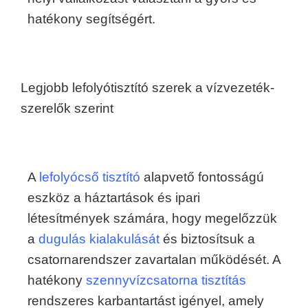
hatékony segítségért.
Legjobb lefolyótisztító szerek a vízvezeték-
szerelők szerint
A
lefolyócső tisztító
alapvető fontosságú
eszköz a háztartások és ipari
létesítmények számára, hogy megelőzzük
a
dugulás kialakulását
és biztosítsuk a
csatornarendszer zavartalan működését. A
hatékony
szennyvízcsatorna tisztítás
rendszeres karbantartást igényel, amely