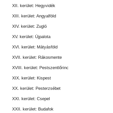
XII. kerület: Hegyvidék
XIII. kerület: Angyalföld
XIV. kerület: Zugló
XV. kerület: Újpalota
XVI. kerület: Mátyásföld
XVII. kerület: Rákosmente
XVIII. kerület: Pestszentlőrinc
XIX. kerület: Kispest
XX. kerület: Pesterzsébet
XXI. kerület: Csepel
XXII. kerület: Budafok