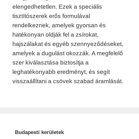
elengedhetetlen. Ezek a speciális
tisztítószerek erős formulával
rendelkeznek, amelyek gyorsan és
hatékonyan oldják fel a zsírokat,
hajszálakat és egyéb szennyeződéseket,
amelyek a dugulást okozzák. A megfelelő
szer kiválasztása biztosítja a
leghatékonyabb eredményt, és segít
visszaállítani a csövek szabad áramlását.
Budapesti kerületek