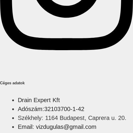
Céges adatok
Drain Expert Kft
Adószám:32103700-1-42
Székhely: 1164 Budapest, Caprera u. 20.
Email: vizdugulas@gmail.com