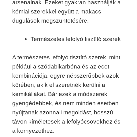
arsenalnak. Ezeket gyakran használják a
kémiai szerekkel együtt a makacs
dugulások megszüntetésére.
Természetes lefolyó tisztító szerek
A természetes lefolyó tisztító szerek, mint
például a szódabikarbóna és az ecet
kombinációja, egyre népszerűbbek azok
körében, akik el szeretnék kerülni a
kemikáliákat. Bár ezek a módszerek
gyengédebbek, és nem minden esetben
nyújtanak azonnali megoldást, hosszú
távon kíméletesek a lefolyócsövekhez és
a környezethez.