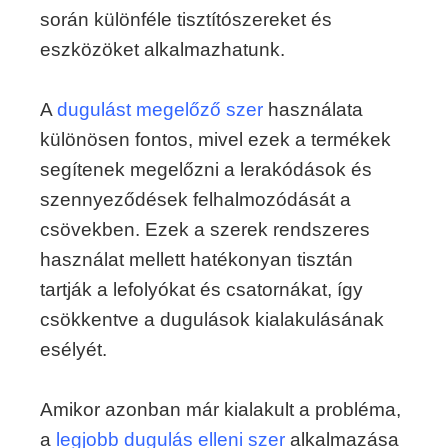
során különféle tisztítószereket és
eszközöket alkalmazhatunk.
A
dugulást megelőző szer
használata
különösen fontos, mivel ezek a termékek
segítenek megelőzni a lerakódások és
szennyeződések felhalmozódását a
csövekben. Ezek a szerek rendszeres
használat mellett hatékonyan tisztán
tartják a lefolyókat és csatornákat, így
csökkentve a dugulások kialakulásának
esélyét.
Amikor azonban már kialakult a probléma,
a
legjobb dugulás elleni szer
alkalmazása