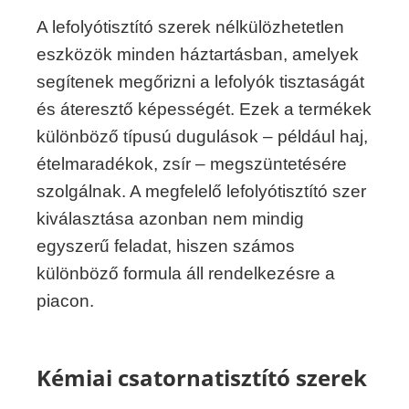
A lefolyótisztító szerek nélkülözhetetlen
eszközök minden háztartásban, amelyek
segítenek megőrizni a lefolyók tisztaságát
és áteresztő képességét. Ezek a termékek
különböző típusú dugulások – például haj,
ételmaradékok, zsír – megszüntetésére
szolgálnak. A megfelelő lefolyótisztító szer
kiválasztása azonban nem mindig
egyszerű feladat, hiszen számos
különböző formula áll rendelkezésre a
piacon.
Kémiai csatornatisztító szerek