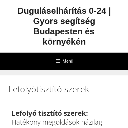
Duguláselhárítás 0-24 |
Gyors segítség
Budapesten és
környékén
Menü
Lefolyótisztító szerek
Lefolyó tisztító szerek:
Hatékony megoldások házilag