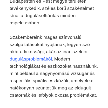
Budapesten és Pest megye területén
tevékenykedik, széles körű szakértelmet
kínál a duguláselhárítás minden
aspektusában.
Szakembereink magas színvonalú
szolgáltatásokat nyújtanak, legyen szó
akár a lakossági, akár az ipari szektor
dugulásproblémáiról
. Modern
technológiákat és eszközöket használunk,
mint például a nagynyomású vízsugár és
a speciális spirális eszközök, amelyekkel
hatékonyan szüntetjük meg az eldugult
csatornák és lefolyók okozta problémákat.