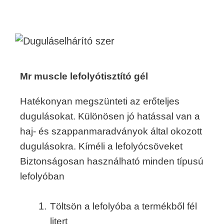
Mr muscle lefolyótisztító gél
Hatékonyan megszünteti az erőteljes
dugulásokat. Különösen jó hatással van a
haj- és szappanmaradványok által okozott
dugulásokra. Kíméli a lefolyócsöveket
Biztonságosan használható minden típusú
lefolyóban
Töltsön a lefolyóba a termékből fél
litert