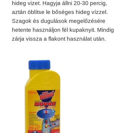
hideg vizet. Hagyja állni 20-30 percig,
aztán öblítse le bőséges hideg vízzel.
Szagok és dugulások megelőzésére
hetente használjon fél kupaknyit. Mindig
zárja vissza a flakont használat után.