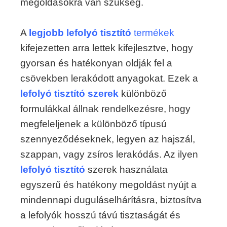
megoldásokra van szükség.
A
legjobb lefolyó tisztító
termékek
kifejezetten arra lettek kifejlesztve, hogy
gyorsan és hatékonyan oldják fel a
csövekben lerakódott anyagokat. Ezek a
lefolyó tisztító szerek
különböző
formulákkal állnak rendelkezésre, hogy
megfeleljenek a különböző típusú
szennyeződéseknek, legyen az hajszál,
szappan, vagy zsíros lerakódás. Az ilyen
lefolyó tisztító
szerek használata
egyszerű és hatékony megoldást nyújt a
mindennapi duguláselhárításra, biztosítva
a lefolyók hosszú távú tisztaságát és