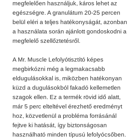
megfelelően használjuk, káros lehet az
egészségre. A granulátum 20-25 percen
belül eléri a teljes hatékonyságát, azonban
a használata során ajánlott gondoskodni a
megfelelő szellőztetésről.
A Mr. Muscle Lefolyótisztító képes
megbirkózni még a legmakacsabb
eldugulásokkal is, miközben hatékonyan
küzd a dugulásokból fakadó kellemetlen
szagok ellen. Ez a termék rövid idő alatt,
már 5 perc elteltével érezhető eredményt
hoz, közvetlenül a probléma forrásánál
fejtve ki hatását, így biztonságosan
használható minden típusú lefolyócsőben.