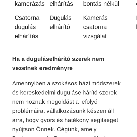
kamerázás
elhárítás
bontás nélkül
Csatorna
Dugulás
Kamerás
dugulás
elhárító
csatorna
elhárítás
vizsgálat
Ha a duguláselhárító szerek nem
vezetnek eredményre
Amennyiben a szokásos házi módszerek
és kereskedelmi duguláselhárító szerek
nem hoznak megoldást a lefolyó
problémáira, vállalkozásunk készen áll
arra, hogy gyors és hatékony segítséget
nyújtson Önnek. Cégünk, amely