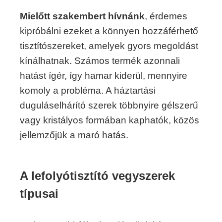
Mielőtt szakembert hívnánk
, érdemes
kipróbálni ezeket a könnyen hozzáférhető
tisztítószereket, amelyek gyors megoldást
kínálhatnak. Számos termék azonnali
hatást ígér, így hamar kiderül, mennyire
komoly a probléma. A háztartási
duguláselhárító szerek többnyire gélszerű
vagy kristályos formában kaphatók, közös
jellemzőjük a maró hatás.
A lefolyótisztító vegyszerek
típusai