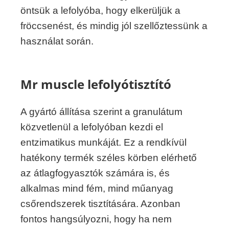
öntsük a lefolyóba, hogy elkerüljük a
fröccsenést, és mindig jól szellőztessünk a
használat során.
Mr muscle lefolyótisztító
A gyártó állítása szerint a granulátum
közvetlenül a lefolyóban kezdi el
entzimatikus munkáját. Ez a rendkívül
hatékony termék széles körben elérhető
az átlagfogyasztók számára is, és
alkalmas mind fém, mind műanyag
csőrendszerek tisztítására. Azonban
fontos hangsúlyozni, hogy ha nem