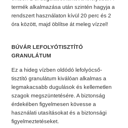
termék alkalmazása után szintén hagyja a
rendszert használaton kívül 20 perc és 2
óra között, majd öblítse át meleg vízzel!
BÚVÁR LEFOLYÓTISZTÍTÓ
GRANULÁTUM
Ez a hideg vízben oldódó lefolyócső-
tisztító granulátum kiválóan alkalmas a
legmakacsabb dugulások és kellemetlen
szagok megszüntetésére. A biztonság
érdekében figyelmesen kövesse a
használati utasításokat és a biztonsági
figyelmeztetéseket.