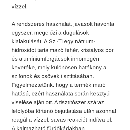
vízzel.
A rendszeres használat, javasolt havonta
egyszer, megelőzi a dugulások
kialakulását. A Szi-Ti egy nátrium-
hidroxidot tartalmazó fehér, kristályos por
és alumíniumforgácsok inhomogén
keveréke, mely különösen hatékony a
szifonok és csövek tisztításában.
Figyelmeztetünk, hogy a termék maró
hatású, ezért használata során kesztyű
viselése ajánlott. A tisztítószer száraz
lefolyóba történő bejuttatása után azonnal
reagál a vízzel, savas reakciót indítva el.
Alkalmazható fürdőkádakban,