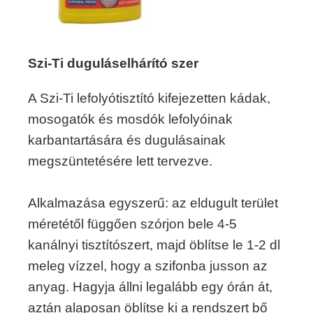
Szi-Ti duguláselhárító szer
A Szi-Ti lefolyótisztító kifejezetten kádak,
mosogatók és mosdók lefolyóinak
karbantartására és dugulásainak
megszüntetésére lett tervezve.
Alkalmazása egyszerű: az eldugult terület
méretétől függően szórjon bele 4-5
kanálnyi tisztítószert, majd öblítse le 1-2 dl
meleg vízzel, hogy a szifonba jusson az
anyag. Hagyja állni legalább egy órán át,
aztán alaposan öblítse ki a rendszert bő