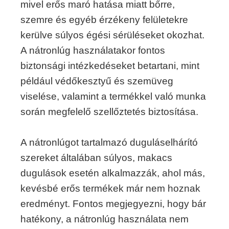
mivel erős maró hatása miatt bőrre,
szemre és egyéb érzékeny felületekre
kerülve súlyos égési sérüléseket okozhat.
A nátronlúg használatakor fontos
biztonsági intézkedéseket betartani, mint
például védőkesztyű és szemüveg
viselése, valamint a termékkel való munka
során megfelelő szellőztetés biztosítása.
A nátronlúgot tartalmazó duguláselhárító
szereket általában súlyos, makacs
dugulások esetén alkalmazzák, ahol más,
kevésbé erős termékek már nem hoznak
eredményt. Fontos megjegyezni, hogy bár
hatékony, a nátronlúg használata nem