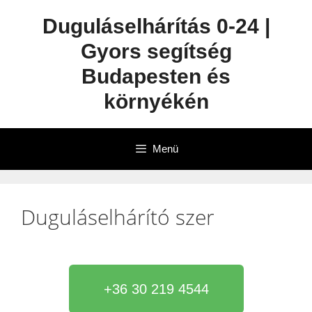
Duguláselhárítás 0-24 |
Gyors segítség
Budapesten és
környékén
Menü
Duguláselhárító szer
+36 30 219 4544