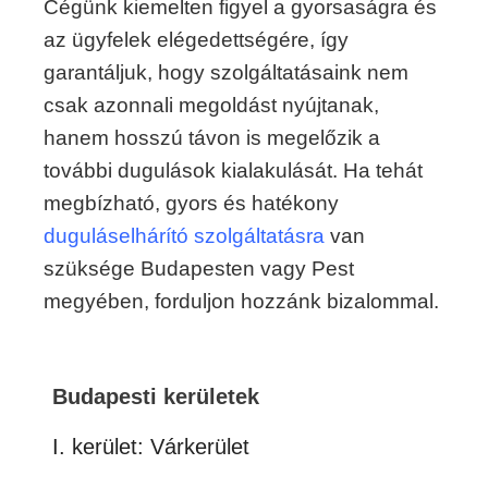
Cégünk kiemelten figyel a gyorsaságra és
az ügyfelek elégedettségére, így
garantáljuk, hogy szolgáltatásaink nem
csak azonnali megoldást nyújtanak,
hanem hosszú távon is megelőzik a
további dugulások kialakulását. Ha tehát
megbízható, gyors és hatékony
duguláselhárító szolgáltatásra
van
szüksége Budapesten vagy Pest
megyében, forduljon hozzánk bizalommal.
Budapesti kerületek
I. kerület: Várkerület