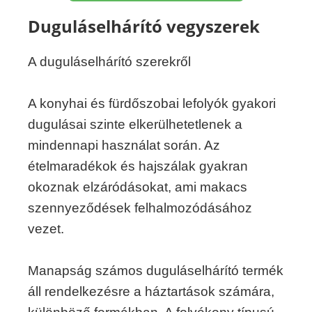
Duguláselhárító vegyszerek
A duguláselhárító szerekről
A konyhai és fürdőszobai lefolyók gyakori
dugulásai szinte elkerülhetetlenek a
mindennapi használat során. Az
ételmaradékok és hajszálak gyakran
okoznak elzáródásokat, ami makacs
szennyeződések felhalmozódásához
vezet.
Manapság számos duguláselhárító termék
áll rendelkezésre a háztartások számára,