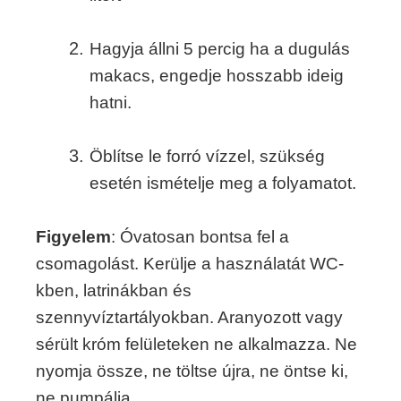
Hagyja állni 5 percig ha a dugulás
makacs, engedje hosszabb ideig
hatni.
Öblítse le forró vízzel, szükség
esetén ismételje meg a folyamatot.
Figyelem
: Óvatosan bontsa fel a
csomagolást. Kerülje a használatát WC-
kben, latrinákban és
szennyvíztartályokban. Aranyozott vagy
sérült króm felületeken ne alkalmazza. Ne
nyomja össze, ne töltse újra, ne öntse ki,
ne pumpálja.