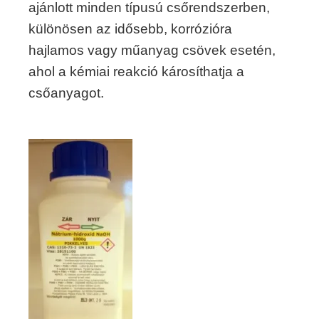
ajánlott minden típusú csőrendszerben,
különösen az idősebb, korrózióra
hajlamos vagy műanyag csövek esetén,
ahol a kémiai reakció károsíthatja a
csőanyagot.