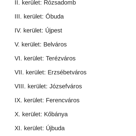
II. kerület: Rózsadomb
III. kerület: Óbuda
IV. kerület: Újpest
V. kerület: Belváros
VI. kerület: Terézváros
VII. kerület: Erzsébetváros
VIII. kerület: Józsefváros
IX. kerület: Ferencváros
X. kerület: Kőbánya
XI. kerület: Újbuda