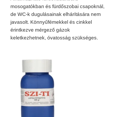
mosogatókban és fürdőszobai csapoknál,
de WC-k dugulásainak elhárítására nem
javasolt. Könnyűfémekkel és cinkkel
érintkezve mérgező gázok
keletkezhetnek, óvatosság szükséges.