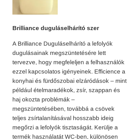
Brilliance duguláselhárító szer
A Brilliance Duguláselhárító a lefolyók
dugulásainak megszüntetésére lett
tervezve, hogy megfeleljen a felhasználók
ezzel kapcsolatos igényeinek. Efficience a
konyhai és fürdőszobai elzáródások – mint
például ételmaradékok, zsír, szappan és
haj okozta problémák –
megszüntetésében, továbbá a csövek
teljes zsírtalanításával hosszabb ideig
megőrzi a lefolyók tisztaságát. Kerülje a
termék használatát WC-ben, különösen