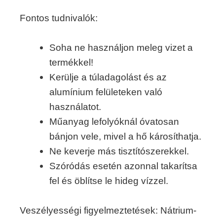
Fontos tudnivalók:
Soha ne használjon meleg vizet a
termékkel!
Kerülje a túladagolást és az
alumínium felületeken való
használatot.
Műanyag lefolyóknál óvatosan
bánjon vele, mivel a hő károsíthatja.
Ne keverje más tisztítószerekkel.
Szóródás esetén azonnal takarítsa
fel és öblítse le hideg vízzel.
Veszélyességi figyelmeztetések: Nátrium-