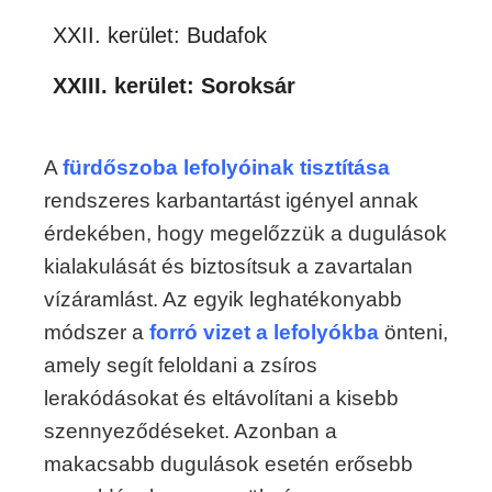
XXII. kerület: Budafok
XXIII. kerület: Soroksár
A
fürdőszoba lefolyóinak tisztítása
rendszeres karbantartást igényel annak
érdekében, hogy megelőzzük a dugulások
kialakulását és biztosítsuk a zavartalan
vízáramlást. Az egyik leghatékonyabb
módszer a
forró vizet a lefolyókba
önteni,
amely segít feloldani a zsíros
lerakódásokat és eltávolítani a kisebb
szennyeződéseket. Azonban a
makacsabb dugulások esetén erősebb