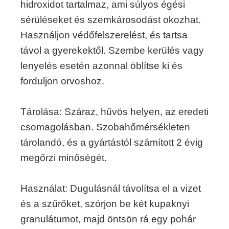
hidroxidot tartalmaz, ami súlyos égési
sérüléseket és szemkárosodást okozhat.
Használjon védőfelszerelést, és tartsa
távol a gyerekektől. Szembe kerülés vagy
lenyelés esetén azonnal öblítse ki és
forduljon orvoshoz.
Tárolása: Száraz, hűvös helyen, az eredeti
csomagolásban. Szobahőmérsékleten
tárolandó, és a gyártástól számított 2 évig
megőrzi minőségét.
Használat: Dugulásnál távolítsa el a vizet
és a szűrőket, szórjon be két kupaknyi
granulátumot, majd öntsön rá egy pohár