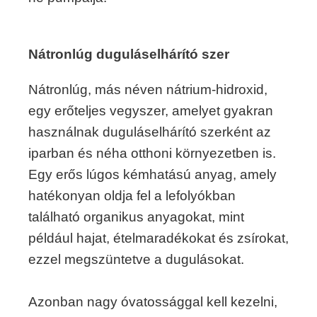
Nátronlúg duguláselhárító szer
Nátronlúg, más néven nátrium-hidroxid,
egy erőteljes vegyszer, amelyet gyakran
használnak duguláselhárító szerként az
iparban és néha otthoni környezetben is.
Egy erős lúgos kémhatású anyag, amely
hatékonyan oldja fel a lefolyókban
található organikus anyagokat, mint
például hajat, ételmaradékokat és zsírokat,
ezzel megszüntetve a dugulásokat.
Azonban nagy óvatossággal kell kezelni,