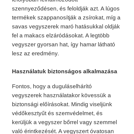
szennyeződésen, és feloldják azt. A lúgos
termékek szappanosítják a zsírokat, míg a
savas vegyszerek maró hatásukkal oldják
fel a makacs elzáródásokat. A legtöbb
vegyszer gyorsan hat, így hamar látható
lesz az eredmény.
Használatuk biztonságos alkalmazása
Fontos, hogy a duguláselhárító
vegyszerek használatakor kövessük a
biztonsági előírásokat. Mindig viseljünk
védőkesztyűt és szemvédelmet, és
kerüljük a vegyszer bőrrel vagy szemmel
való érintkezését. A vegyszert óvatosan