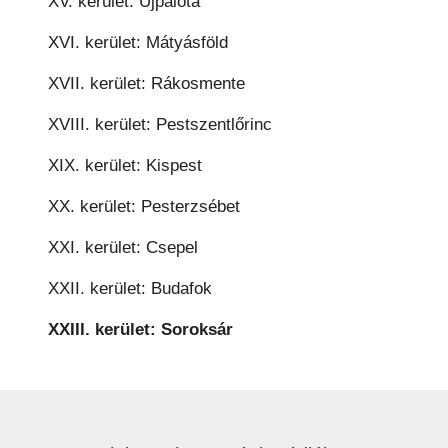
XV. kerület: Újpalota
XVI. kerület: Mátyásföld
XVII. kerület: Rákosmente
XVIII. kerület: Pestszentlőrinc
XIX. kerület: Kispest
XX. kerület: Pesterzsébet
XXI. kerület: Csepel
XXII. kerület: Budafok
XXIII. kerület: Soroksár