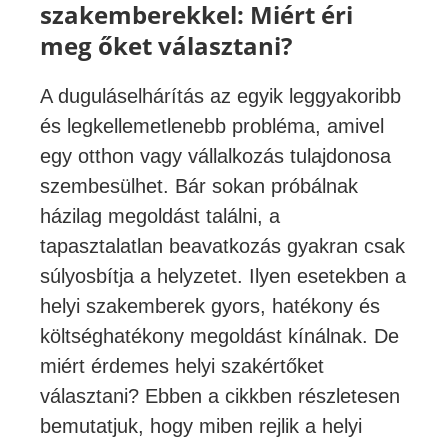
szakemberekkel: Miért éri
meg őket választani?
A duguláselhárítás az egyik leggyakoribb
és legkellemetlenebb probléma, amivel
egy otthon vagy vállalkozás tulajdonosa
szembesülhet. Bár sokan próbálnak
házilag megoldást találni, a
tapasztalatlan beavatkozás gyakran csak
súlyosbítja a helyzetet. Ilyen esetekben a
helyi szakemberek gyors, hatékony és
költséghatékony megoldást kínálnak. De
miért érdemes helyi szakértőket
választani? Ebben a cikkben részletesen
bemutatjuk, hogy miben rejlik a helyi