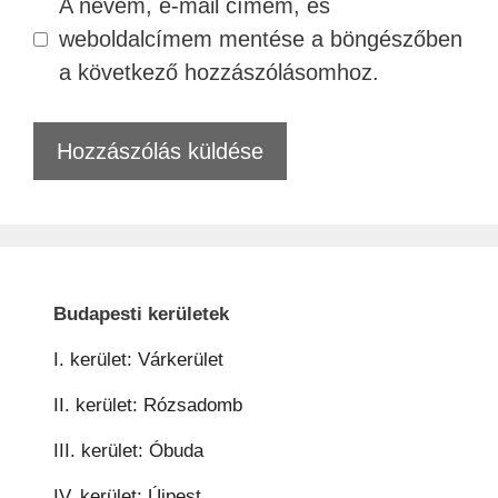
A nevem, e-mail címem, és
weboldalcímem mentése a böngészőben
a következő hozzászólásomhoz.
Budapesti kerületek
I. kerület: Várkerület
II. kerület: Rózsadomb
III. kerület: Óbuda
IV. kerület: Újpest