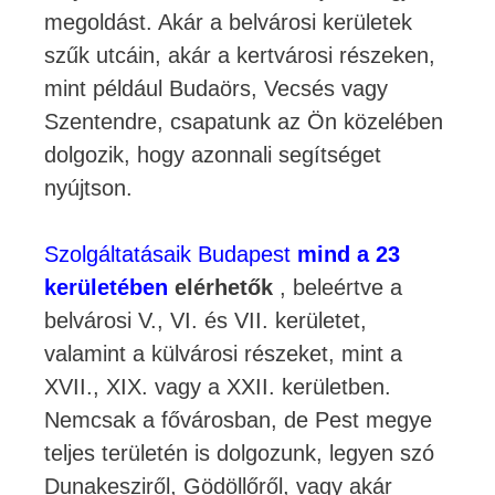
megoldást. Akár a belvárosi kerületek
szűk utcáin, akár a kertvárosi részeken,
mint például Budaörs, Vecsés vagy
Szentendre, csapatunk az Ön közelében
dolgozik, hogy azonnali segítséget
nyújtson.
Szolgáltatásaik Budapest
mind a 23
kerületében
elérhetők
, beleértve a
belvárosi V., VI. és VII. kerületet,
valamint a külvárosi részeket, mint a
XVII., XIX. vagy a XXII. kerületben.
Nemcsak a fővárosban, de Pest megye
teljes területén is dolgozunk, legyen szó
Dunakesziről, Gödöllőről, vagy akár