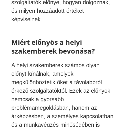
szolgáltatók előnye, hogyan dolgoznak,
és milyen hozzáadott értéket
képviselnek.
Miért előnyös a helyi
szakemberek bevonása?
A helyi szakemberek számos olyan
előnyt kínálnak, amelyek
megkülönböztetik őket a távolabbról
érkező szolgáltatóktól. Ezek az előnyök
nemcsak a gyorsabb
problémamegoldásban, hanem az
árképzésben, a személyes kapcsolatban
és a munkavégzés minőségében is