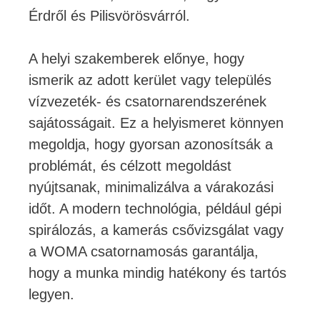
Érdről és Pilisvörösvárról.
A helyi szakemberek előnye, hogy
ismerik az adott kerület vagy település
vízvezeték- és csatornarendszerének
sajátosságait. Ez a helyismeret könnyen
megoldja, hogy gyorsan azonosítsák a
problémát, és célzott megoldást
nyújtsanak, minimalizálva a várakozási
időt. A modern technológia, például gépi
spirálozás, a kamerás csővizsgálat vagy
a WOMA csatornamosás garantálja,
hogy a munka mindig hatékony és tartós
legyen.