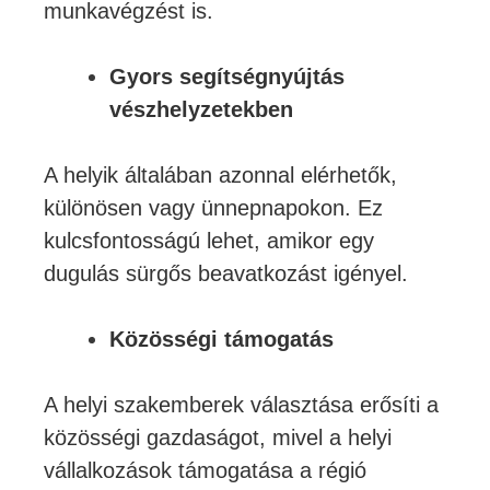
munkavégzést is.
Gyors segítségnyújtás
vészhelyzetekben
A helyik általában azonnal elérhetők,
különösen vagy ünnepnapokon. Ez
kulcsfontosságú lehet, amikor egy
dugulás sürgős beavatkozást igényel.
Közösségi támogatás
A helyi szakemberek választása erősíti a
közösségi gazdaságot, mivel a helyi
vállalkozások támogatása a régió