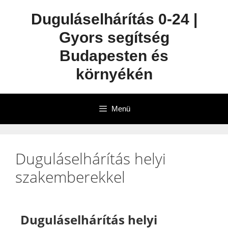
Duguláselhárítás 0-24 |
Gyors segítség
Budapesten és
környékén
Menü
Duguláselhárítás helyi
szakemberekkel
Duguláselhárítás helyi