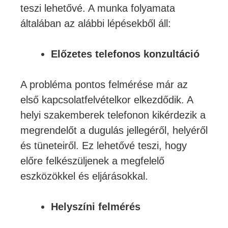
teszi lehetővé. A munka folyamata
általában az alábbi lépésekből áll:
Előzetes telefonos konzultáció
A probléma pontos felmérése már az
első kapcsolatfelvételkor elkezdődik. A
helyi szakemberek telefonon kikérdezik a
megrendelőt a dugulás jellegéről, helyéről
és tüneteiről. Ez lehetővé teszi, hogy
előre felkészüljenek a megfelelő
eszközökkel és eljárásokkal.
Helyszíni felmérés