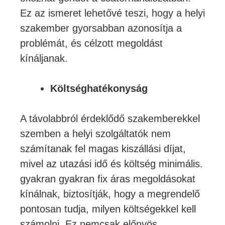
Ez az ismeret lehetővé teszi, hogy a helyi
szakember gyorsabban azonosítja a
problémát, és célzott megoldást
kínáljanak.
Költséghatékonyság
A távolabbról érdeklődő szakemberekkel
szemben a helyi szolgáltatók nem
számítanak fel magas kiszállási díjat,
mivel az utazási idő és költség minimális.
gyakran gyakran fix áras megoldásokat
kínálnak, biztosítják, hogy a megrendelő
pontosan tudja, milyen költségekkel kell
számolni. Ez nemcsak előnyös