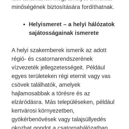
minőségének biztosítására fordíthatnak.
Helyismeret – a helyi hálózatok
sajátosságainak ismerete
A helyi szakemberek ismerik az adott
régió- és csatornarendszerének
vízvezeték jellegzetességeit. Például
egyes területeken régi eternit vagy vas
csövek találhatók, amelyek
hajlamosabbak a törésre és az
elzáródásra. Más településeken, például
kertvárosi környezetben,
gyökérbenövések vagy talajsüllyedés
okozhat gondot a csatornahálózatban.