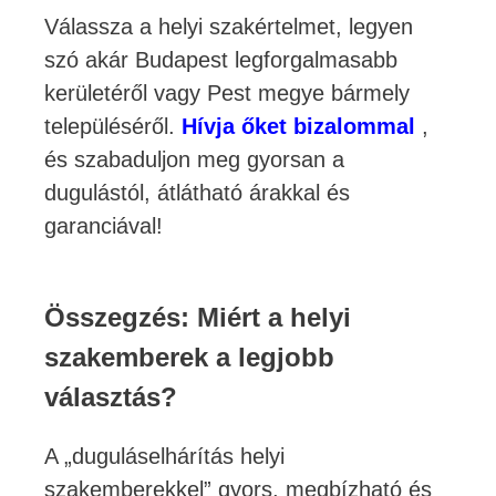
Válassza a helyi szakértelmet, legyen
szó akár Budapest legforgalmasabb
kerületéről vagy Pest megye bármely
településéről.
Hívja őket bizalommal
,
és szabaduljon meg gyorsan a
dugulástól, átlátható árakkal és
garanciával!
Összegzés: Miért a helyi
szakemberek a legjobb
választás?
A „duguláselhárítás helyi
szakemberekkel” gyors, megbízható és