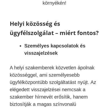
környékén!
Helyi közösség és
ügyfélszolgálat – miért fontos?
Személyes kapcsolatok és
visszajelzések
A helyi szakemberek közvetlen ápolnak
közösséggel, ami személyesebb
ügyfélközpontúbb szolgáltatást nyújt. Az
elégedett visszajelzései nemcsak a
szakember hírnevét erősítik, hanem
biztosítják a magas színvonalú