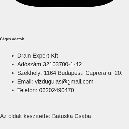
Céges adatok
Drain Expert Kft
Adószám:32103700-1-42
Székhely: 1164 Budapest, Caprera u. 20.
Email: vizdugulas@gmail.com
Telefon: 06202490470
Az oldalt készítette: Batuska Csaba