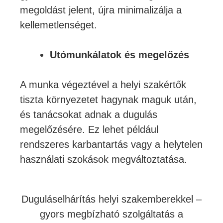
megoldást jelent, újra minimalizálja a
kellemetlenséget.
Utómunkálatok és megelőzés
A munka végeztével a helyi szakértők
tiszta környezetet hagynak maguk után,
és tanácsokat adnak a dugulás
megelőzésére. Ez lehet például
rendszeres karbantartás vagy a helytelen
használati szokások megváltoztatása.
Duguláselhárítás helyi szakemberekkel –
gyors megbízható szolgáltatás a