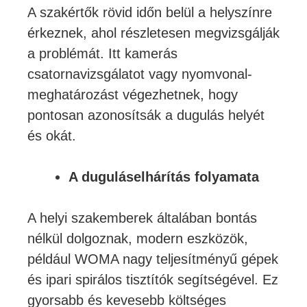
A szakértők rövid időn belül a helyszínre
érkeznek, ahol részletesen megvizsgálják
a problémát. Itt kamerás
csatornavizsgálatot vagy nyomvonal-
meghatározást végezhetnek, hogy
pontosan azonosítsák a dugulás helyét
és okát.
A duguláselhárítás folyamata
A helyi szakemberek általában bontás
nélkül dolgoznak, modern eszközök,
például WOMA nagy teljesítményű gépek
és ipari spirálos tisztítók segítségével. Ez
gyorsabb és kevesebb költséges