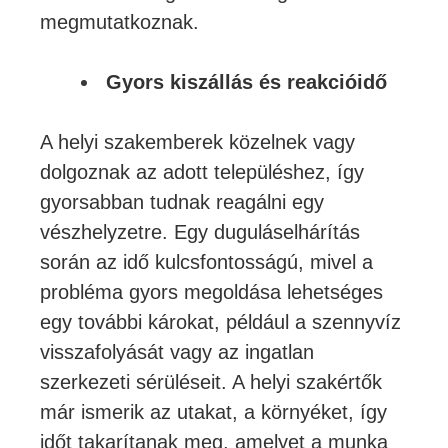
megmutatkoznak.
Gyors kiszállás és reakcióidő
A helyi szakemberek közelnek vagy
dolgoznak az adott településhez, így
gyorsabban tudnak reagálni egy
vészhelyzetre. Egy duguláselhárítás
során az idő kulcsfontosságú, mivel a
probléma gyors megoldása lehetséges
egy további károkat, például a szennyvíz
visszafolyását vagy az ingatlan
szerkezeti sérüléseit. A helyi szakértők
már ismerik az utakat, a környéket, így
időt takarítanak meg, amelyet a munka