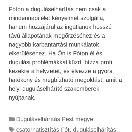
Fóton a duguláselhárítás nem csak a
mindennapi élet kényelmét szolgálja,
hanem hozzájárul az ingatlanok hosszú
távú állapotának megőrzéséhez és a
nagyobb karbantartási munkálatok
elkerüléséhez. Ha Ön is Fóton él és
dugulási problémákkal küzd, bízza profi
kezekre a helyzetet, és élvezze a gyors,
hatékony és megbízható megoldást, amit a
helyi duguláselhárító szakemberek
nyújtanak.
Duguláselhárítás Pest megye
csatornatisztítás Fót
,
duguláselhárítás