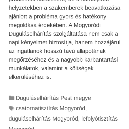
helyzetekben a szakemberek beavatkozása
ajánlott a probléma gyors és hatékony
megoldása érdekében. A Mogyoródi
Duguláselhárítás szolgáltatása nem csak a
napi kényelmet biztosítja, hanem hozzájárul
az ingatlanok hosszú távú állapotának
megőrzéséhez és a nagyobb karbantartási
munkálatok, valamint a költségek
elkerüléséhez is.
Duguláselhárítás Pest megye
csatornatisztítás Mogyoród
,
duguláselhárítás Mogyoród
,
lefolyótisztítás