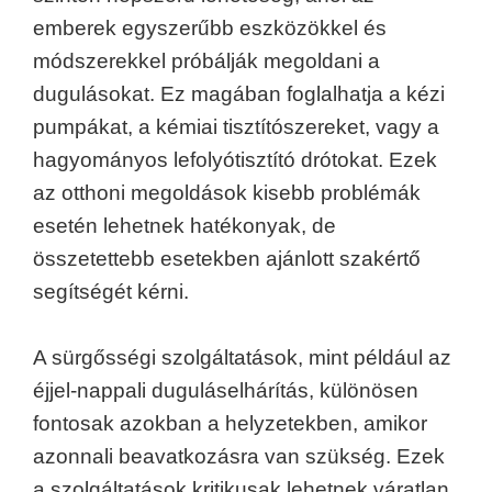
emberek egyszerűbb eszközökkel és
módszerekkel próbálják megoldani a
dugulásokat. Ez magában foglalhatja a kézi
pumpákat, a kémiai tisztítószereket, vagy a
hagyományos lefolyótisztító drótokat. Ezek
az otthoni megoldások kisebb problémák
esetén lehetnek hatékonyak, de
összetettebb esetekben ajánlott szakértő
segítségét kérni.
A sürgősségi szolgáltatások, mint például az
éjjel-nappali duguláselhárítás, különösen
fontosak azokban a helyzetekben, amikor
azonnali beavatkozásra van szükség. Ezek
a szolgáltatások kritikusak lehetnek váratlan