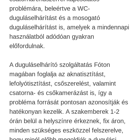
problémára, beleértve a WC-
duguláselhárítást és a mosogató
duguláselhárítást is, amelyek a mindennapi
használatból adódóan gyakran
előfordulnak.
A duguláselhárító szolgáltatás Fóton
magában foglalja az aknatisztítást,
lefolyótisztítást, csőszerelést, valamint
csatorna- és csőkamerázást is, így a
probléma forrását pontosan azonosítják és
hatékonyan kezelik. A szakemberek 1-2
órán belül a helyszínre érkeznek, fix áron,
minden szükséges eszközzel felszerelve,
hogy minél előbb megoldják a dugulási