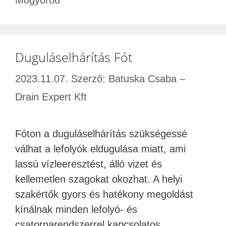
Mogyoród
Duguláselhárítás Fót
2023.11.07.
Szerző:
Batuska Csaba –
Drain Expert Kft
Fóton a duguláselhárítás szükségessé
válhat a lefolyók eldugulása miatt, ami
lassú vízleeresztést, álló vizet és
kellemetlen szagokat okozhat. A helyi
szakértők gyors és hatékony megoldást
kínálnak minden lefolyó- és
csatornarendszerrel kapcsolatos