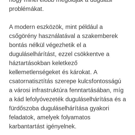
problémákat.
A modern eszközök, mint például a
csőgörény használatával a szakemberek
bontás nélkül végezhetik el a
duguláselhárítást, ezzel csökkentve a
háztartásokban keletkező
kellemetlenségeket és károkat. A
csatornatisztítás szerepe kulcsfontosságú
a városi infrastruktúra fenntartásában, míg
a kád lefolyóvezeték duguláselhárítása és a
fürdőszoba duguláselhárítása gyakori
feladatok, amelyek folyamatos
karbantartást igényelnek.