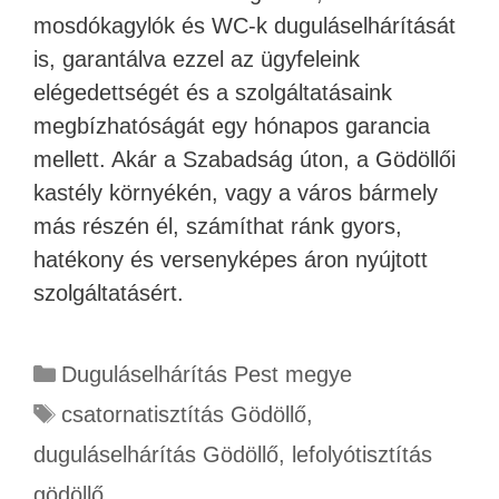
mosdókagylók és WC-k duguláselhárítását
is, garantálva ezzel az ügyfeleink
elégedettségét és a szolgáltatásaink
megbízhatóságát egy hónapos garancia
mellett. Akár a Szabadság úton, a Gödöllői
kastély környékén, vagy a város bármely
más részén él, számíthat ránk gyors,
hatékony és versenyképes áron nyújtott
szolgáltatásért.
Duguláselhárítás Pest megye
csatornatisztítás Gödöllő
,
duguláselhárítás Gödöllő
,
lefolyótisztítás
gödöllő