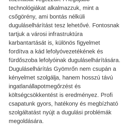
technológiákat alkalmazzuk, mint a
csőgörény, ami bontás nélküli
duguláselhárítást tesz lehetővé. Fontosnak
tartjuk a városi infrastruktúra
karbantartását is, különös figyelmet
fordítva a kád lefolyóvezetékének és
fürdőszoba lefolyóinak duguláselhárítására.
Duguláselhárítás Gyömrőn nem csupán a
kényelmet szolgálja, hanem hosszú távú
ingatlanállapotmegőrzést és
költségcsökkentést is eredményez. Profi
csapatunk gyors, hatékony és megbízható
szolgáltatást nyújt a dugulási problémák
megoldására.