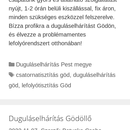
nyújt, 1-2 órán belüli kiszállással, fix áron,
minden szükséges eszközzel felszerelve.
Bízza profikra a duguláselhárítást Gödön,
és élvezze a problémamentes
lefolyórendszert otthonában!
Duguláselhárítás Pest megye
csatornatisztítás göd
,
duguláselhárítás
göd
,
lefolyótisztítás Göd
Duguláselhárítás Gödöllő