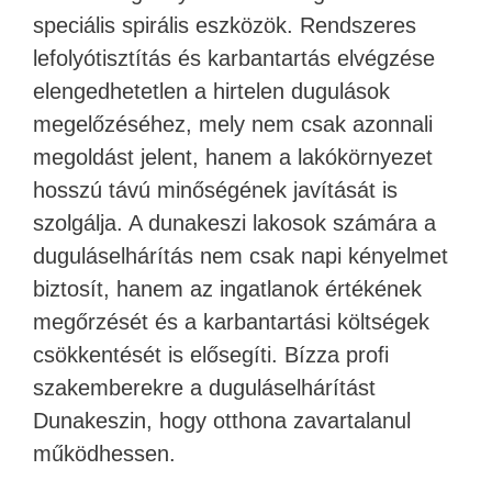
speciális spirális eszközök. Rendszeres
lefolyótisztítás és karbantartás elvégzése
elengedhetetlen a hirtelen dugulások
megelőzéséhez, mely nem csak azonnali
megoldást jelent, hanem a lakókörnyezet
hosszú távú minőségének javítását is
szolgálja. A dunakeszi lakosok számára a
duguláselhárítás nem csak napi kényelmet
biztosít, hanem az ingatlanok értékének
megőrzését és a karbantartási költségek
csökkentését is elősegíti. Bízza profi
szakemberekre a duguláselhárítást
Dunakeszin, hogy otthona zavartalanul
működhessen.