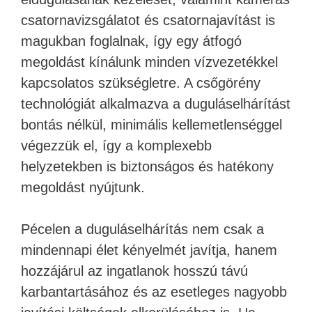
csatornavizsgálatot és csatornajavítást is
magukban foglalnak, így egy átfogó
megoldást kínálunk minden vízvezetékkel
kapcsolatos szükségletre. A csőgörény
technológiát alkalmazva a duguláselhárítást
bontás nélkül, minimális kellemetlenséggel
végezzük el, így a komplexebb
helyzetekben is biztonságos és hatékony
megoldást nyújtunk.
Pécelen a duguláselhárítás nem csak a
mindennapi élet kényelmét javítja, hanem
hozzájárul az ingatlanok hosszú távú
karbantartásához és az esetleges nagyobb