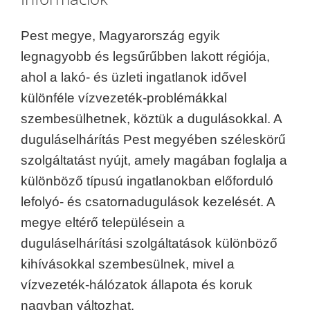
Pest megye, Magyarország egyik
legnagyobb és legsűrűbben lakott régiója,
ahol a lakó- és üzleti ingatlanok idővel
különféle vízvezeték-problémákkal
szembesülhetnek, köztük a dugulásokkal. A
duguláselhárítás Pest megyében széleskörű
szolgáltatást nyújt, amely magában foglalja a
különböző típusú ingatlanokban előforduló
lefolyó- és csatornadugulások kezelését. A
megye eltérő településein a
duguláselhárítási szolgáltatások különböző
kihívásokkal szembesülnek, mivel a
vízvezeték-hálózatok állapota és koruk
nagyban változhat.