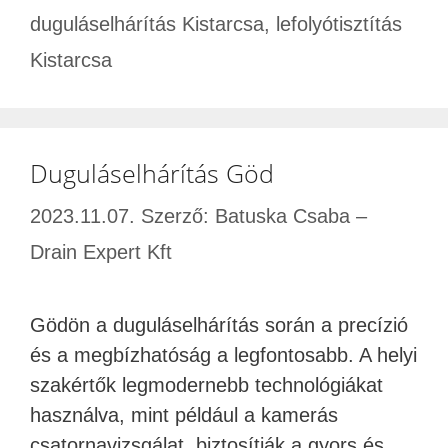
duguláselhárítás Kistarcsa
,
lefolyótisztítás
Kistarcsa
Duguláselhárítás Göd
2023.11.07.
Szerző:
Batuska Csaba –
Drain Expert Kft
Gödön a duguláselhárítás során a precízió
és a megbízhatóság a legfontosabb. A helyi
szakértők legmodernebb technológiákat
használva, mint például a kamerás
csatornavizsgálat, biztosítják a gyors és