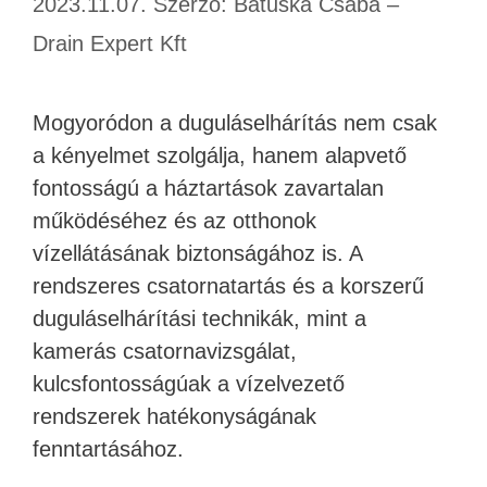
2023.11.07.
Szerző:
Batuska Csaba –
Drain Expert Kft
Mogyoródon a duguláselhárítás nem csak
a kényelmet szolgálja, hanem alapvető
fontosságú a háztartások zavartalan
működéséhez és az otthonok
vízellátásának biztonságához is. A
rendszeres csatornatartás és a korszerű
duguláselhárítási technikák, mint a
kamerás csatornavizsgálat,
kulcsfontosságúak a vízelvezető
rendszerek hatékonyságának
fenntartásához.