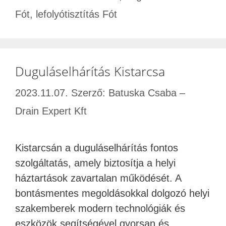
Fót
,
lefolyótisztítás Fót
Duguláselhárítás Kistarcsa
2023.11.07.
Szerző:
Batuska Csaba –
Drain Expert Kft
Kistarcsán a duguláselhárítás fontos
szolgáltatás, amely biztosítja a helyi
háztartások zavartalan működését. A
bontásmentes megoldásokkal dolgozó helyi
szakemberek modern technológiák és
eszközök segítségével gyorsan és