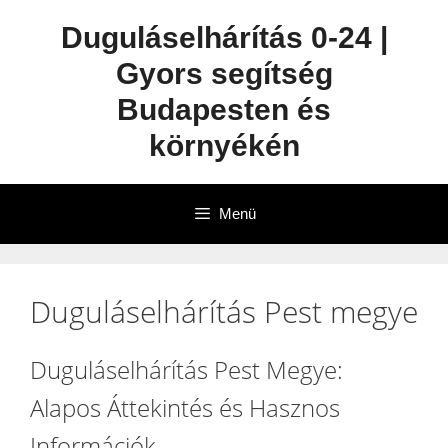
Duguláselhárítás 0-24 |
Gyors segítség
Budapesten és
környékén
Menü
Duguláselhárítás Pest megye
Duguláselhárítás Pest Megye:
Alapos Áttekintés és Hasznos
Információk