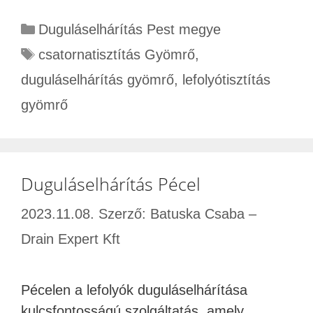
Duguláselhárítás Pest megye
csatornatisztítás Gyömrő
,
duguláselhárítás gyömrő
,
lefolyótisztítás
gyömrő
Duguláselhárítás Pécel
2023.11.08.
Szerző:
Batuska Csaba –
Drain Expert Kft
Pécelen a lefolyók duguláselhárítása
kulcsfontosságú szolgáltatás, amely