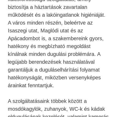
biztosítja a háztartások zavartalan
működését és a lakóingatlanok higiéniáját.
A város minden részén, beleértve az
Isaszegi utat, Maglódi utat és az
Apácadombot is, a szakembereink gyors,
hatékony és megbízható megoldást
kínálnak minden dugulási problémára. A
legújabb berendezések használatával
garantáljuk a duguláselhárítási folyamat
hatékonyságát, miközben versenyképes
árainkat fenntartjuk.
A szolgáltatásaink többek között a
mosdókagylók, zuhanyok, WC-k és kádak
eldugulásának kezelését, valamint kamerás