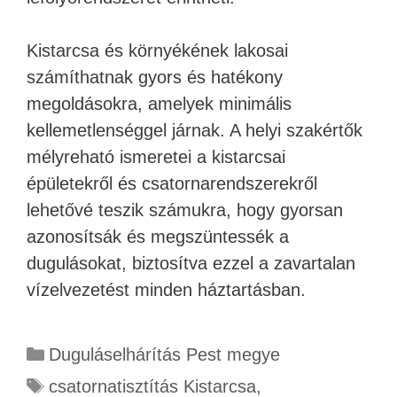
Kistarcsa és környékének lakosai
számíthatnak gyors és hatékony
megoldásokra, amelyek minimális
kellemetlenséggel járnak. A helyi szakértők
mélyreható ismeretei a kistarcsai
épületekről és csatornarendszerekről
lehetővé teszik számukra, hogy gyorsan
azonosítsák és megszüntessék a
dugulásokat, biztosítva ezzel a zavartalan
vízelvezetést minden háztartásban.
Duguláselhárítás Pest megye
csatornatisztítás Kistarcsa
,