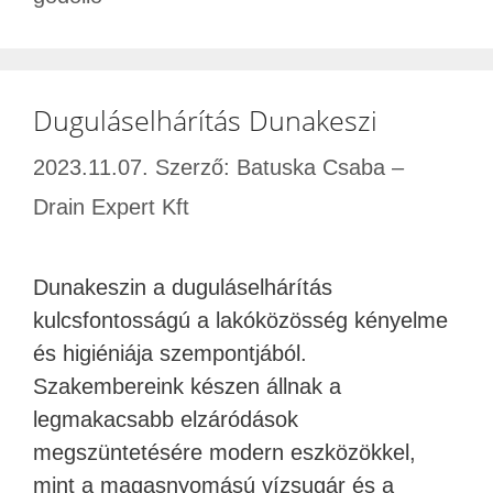
Duguláselhárítás Dunakeszi
2023.11.07.
Szerző:
Batuska Csaba –
Drain Expert Kft
Dunakeszin a duguláselhárítás
kulcsfontosságú a lakóközösség kényelme
és higiéniája szempontjából.
Szakembereink készen állnak a
legmakacsabb elzáródások
megszüntetésére modern eszközökkel,
mint a magasnyomású vízsugár és a