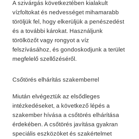
A szivárgás következtében kialakult
vízfoltokat és nedvességet mihamarabb
töröljük fel, hogy elkerüljük a penészedést
és a további károkat. Használjunk
törölközőt vagy rongyot a víz
felszívásához, és gondoskodjunk a terület
megfelelő szellőzéséről.
Csőtörés elhárítás szakemberrel
Miután elvégeztük az elsődleges
intézkedéseket, a következő lépés a
szakember hívása a csőtörés elhárítása
érdekében. A csőtörés javítása gyakran
speciális eszközöket és szakértelmet