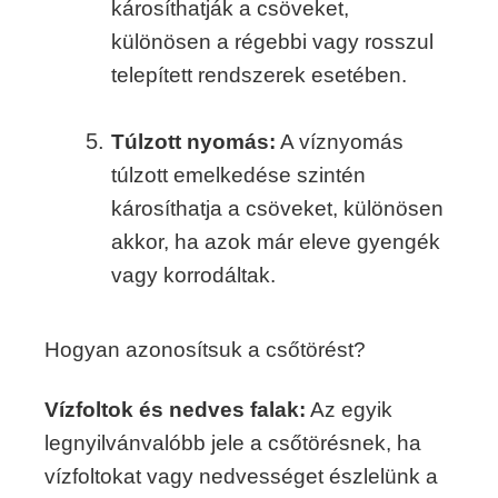
károsíthatják a csöveket,
különösen a régebbi vagy rosszul
telepített rendszerek esetében.
Túlzott nyomás:
A víznyomás
túlzott emelkedése szintén
károsíthatja a csöveket, különösen
akkor, ha azok már eleve gyengék
vagy korrodáltak.
Hogyan azonosítsuk a csőtörést?
Vízfoltok és nedves falak:
Az egyik
legnyilvánvalóbb jele a csőtörésnek, ha
vízfoltokat vagy nedvességet észlelünk a