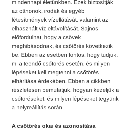
mindennapi életünkben. Ezek biztosítják
az otthonok, irodák és egyéb
létesítmények vízellátását, valamint az
elhasznált víz eltávolítását. Sajnos
előfordulhat, hogy a csövek
meghibásodnak, és csőtörés következik
be. Ebben az esetben fontos, hogy tudjuk,
mi a teendő csőtörés esetén, és milyen
lépéseket kell megtenni a csőtörés
elhárítása érdekében. Ebben a cikkben
részletesen bemutatjuk, hogyan kezeljük a
csőtöréseket, és milyen lépéseket tegyünk
a helyreállítás során.
A csőtörés okai és azonosítása