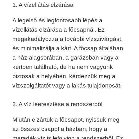
1. A vízellátás elzárása
A legelső és legfontosabb lépés a
vízellátás elzárása a főcsapnál. Ez
megakadályozza a további vízszivárgást,
és minimalizálja a kárt. A főcsap általában
a ház alagsorában, a garázsban vagy a
kertben található, de ha nem vagyunk
biztosak a helyében, kérdezzük meg a
vízszolgáltatót vagy a lakás tulajdonosát.
2. A víz leeresztése a rendszerből
Miután elzártuk a főcsapot, nyissuk meg
az összes csapot a házban, hogy a
maradék víz is lefolyjon a rendszerből. Ez