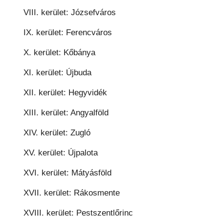
VIII. kerület: Józsefváros
IX. kerület: Ferencváros
X. kerület: Kőbánya
XI. kerület: Újbuda
XII. kerület: Hegyvidék
XIII. kerület: Angyalföld
XIV. kerület: Zugló
XV. kerület: Újpalota
XVI. kerület: Mátyásföld
XVII. kerület: Rákosmente
XVIII. kerület: Pestszentlőrinc