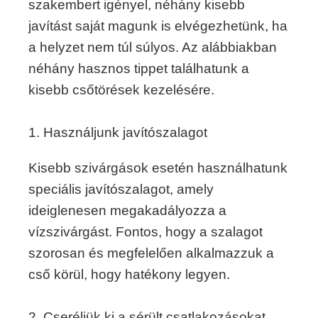
szakembert igényel, néhány kisebb
javítást saját magunk is elvégezhetünk, ha
a helyzet nem túl súlyos. Az alábbiakban
néhány hasznos tippet találhatunk a
kisebb csőtörések kezelésére.
1. Használjunk javítószalagot
Kisebb szivárgások esetén használhatunk
speciális javítószalagot, amely
ideiglenesen megakadályozza a
vízszivárgást. Fontos, hogy a szalagot
szorosan és megfelelően alkalmazzuk a
cső körül, hogy hatékony legyen.
2. Cseréljük ki a sérült csatlakozásokat