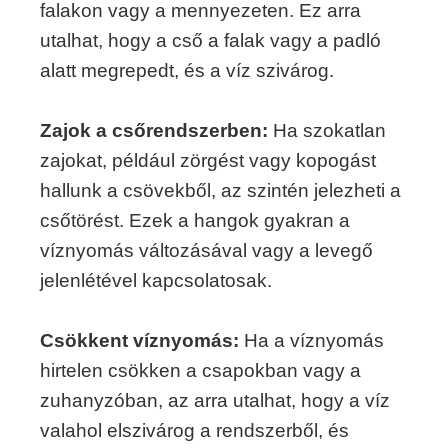
falakon vagy a mennyezeten. Ez arra
utalhat, hogy a cső a falak vagy a padló
alatt megrepedt, és a víz szivárog.
Zajok a csőrendszerben:
Ha szokatlan
zajokat, például zörgést vagy kopogást
hallunk a csövekből, az szintén jelezheti a
csőtörést. Ezek a hangok gyakran a
víznyomás változásával vagy a levegő
jelenlétével kapcsolatosak.
Csökkent víznyomás:
Ha a víznyomás
hirtelen csökken a csapokban vagy a
zuhanyzóban, az arra utalhat, hogy a víz
valahol elszivárog a rendszerből, és