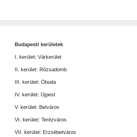
Budapesti kerületek
I. kerület: Várkerület
II. kerület: Rózsadomb
III. kerület: Óbuda
IV. kerület: Újpest
V. kerület: Belváros
VI. kerület: Terézváros
VII. kerület: Erzsébetváros