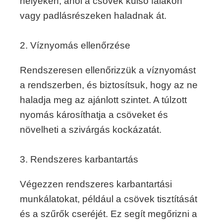
helyeken, ahol a csövek külső falakon
vagy padlásrészeken haladnak át.
2. Víznyomás ellenőrzése
Rendszeresen ellenőrizzük a víznyomást
a rendszerben, és biztosítsuk, hogy az ne
haladja meg az ajánlott szintet. A túlzott
nyomás károsíthatja a csöveket és
növelheti a szivárgás kockázatát.
3. Rendszeres karbantartás
Végezzen rendszeres karbantartási
munkálatokat, például a csövek tisztítását
és a szűrők cseréjét. Ez segít megőrizni a