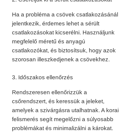
Ha a probléma a csövek csatlakozásánál
jelentkezik, érdemes lehet a sérült
csatlakozásokat kicserélni. Használjunk
megfelelő méretű és anyagú
csatlakozókat, és biztosítsuk, hogy azok
szorosan illeszkedjenek a csövekhez.
3. Időszakos ellenőrzés
Rendszeresen ellenőrizzük a
csőrendszert, és keressük a jeleket,
amelyek a szivárgásra utalhatnak. A korai
felismerés segít megelőzni a súlyosabb
problémákat és minimalizálni a károkat.