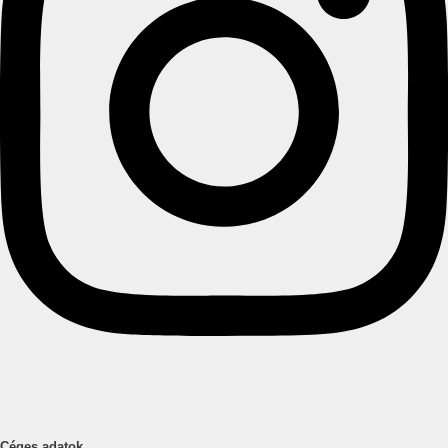
Céges adatok