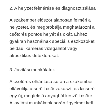
2. A helyzet felmérése és diagnosztizálása
A szakember először alaposan felméri a
helyzetet, és megpróbálja meghatározni a
csőtörés pontos helyét és okát. Ehhez
gyakran használnak speciális eszközöket,
például kamerás vizsgálatot vagy
akusztikus detektorokat.
3. Javítási munkálatok
A csőtörés elhárítása során a szakember
eltávolítja a sérült csőszakaszt, és kicseréli
egy új, megfelelő anyagból készült csőre.
A javítási munkálatok során figyelmet kell