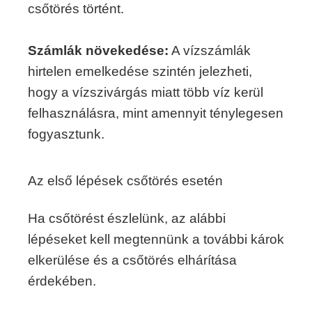
csőtörés történt.
Számlák növekedése:
A vízszámlák
hirtelen emelkedése szintén jelezheti,
hogy a vízszivárgás miatt több víz kerül
felhasználásra, mint amennyit ténylegesen
fogyasztunk.
Az első lépések csőtörés esetén
Ha csőtörést észlelünk, az alábbi
lépéseket kell megtennünk a további károk
elkerülése és a csőtörés elhárítása
érdekében.