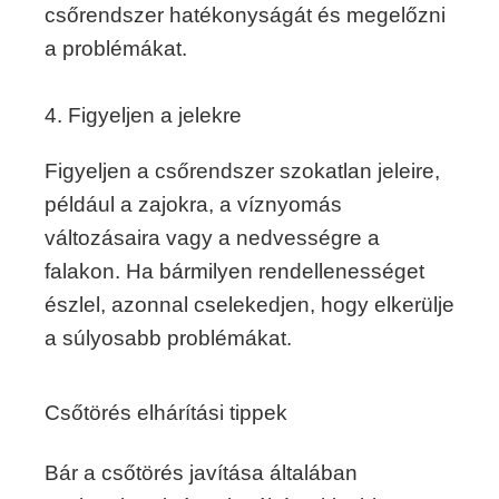
csőrendszer hatékonyságát és megelőzni
a problémákat.
4. Figyeljen a jelekre
Figyeljen a csőrendszer szokatlan jeleire,
például a zajokra, a víznyomás
változásaira vagy a nedvességre a
falakon. Ha bármilyen rendellenességet
észlel, azonnal cselekedjen, hogy elkerülje
a súlyosabb problémákat.
Csőtörés elhárítási tippek
Bár a csőtörés javítása általában