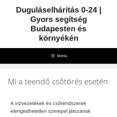
Duguláselhárítás 0-24 |
Gyors segítség
Budapesten és
környékén
Menü
Mi a teendő csőtörés esetén
A vízvezetékek és csőrendszerek
elengedhetetlen szerepet játszanak