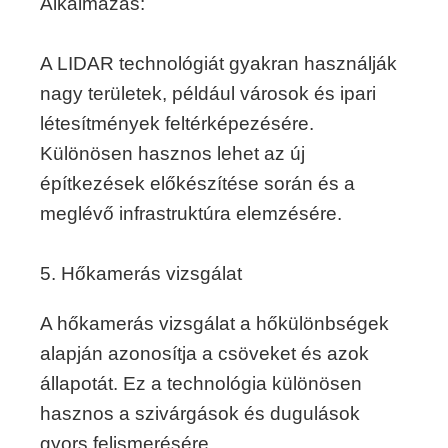
Alkalmazás:
A LIDAR technológiát gyakran használják
nagy területek, például városok és ipari
létesítmények feltérképezésére.
Különösen hasznos lehet az új
építkezések előkészítése során és a
meglévő infrastruktúra elemzésére.
5. Hőkamerás vizsgálat
A hőkamerás vizsgálat a hőkülönbségek
alapján azonosítja a csöveket és azok
állapotát. Ez a technológia különösen
hasznos a szivárgások és dugulások
gyors felismerésére.