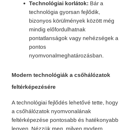
Technológiai korlátok:
Bár a
technológia gyorsan fejlődik,
bizonyos körülmények között még
mindig előfordulhatnak
pontatlanságok vagy nehézségek a
pontos
nyomvonalmeghatározásban.
Modern technológiák a csőhálózatok
feltérképezésére
A technológiai fejlődés lehetővé tette, hogy
a csőhálózatok nyomvonalának
feltérképezése pontosabb és hatékonyabb
legyen. Nézzük meg, milyen modern