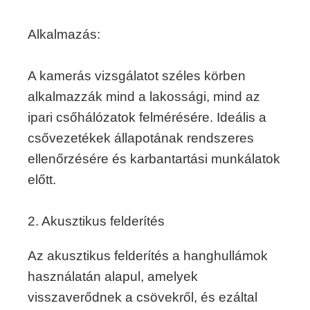
Alkalmazás:
A kamerás vizsgálatot széles körben
alkalmazzák mind a lakossági, mind az
ipari csőhálózatok felmérésére. Ideális a
csővezetékek állapotának rendszeres
ellenőrzésére és karbantartási munkálatok
előtt.
2. Akusztikus felderítés
Az akusztikus felderítés a hanghullámok
használatán alapul, amelyek
visszaverődnek a csövekről, és ezáltal