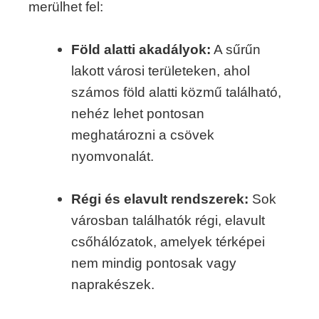
merülhet fel:
Föld alatti akadályok:
A sűrűn
lakott városi területeken, ahol
számos föld alatti közmű található,
nehéz lehet pontosan
meghatározni a csövek
nyomvonalát.
Régi és elavult rendszerek:
Sok
városban találhatók régi, elavult
csőhálózatok, amelyek térképei
nem mindig pontosak vagy
naprakészek.