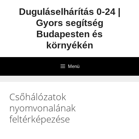
Duguláselhárítás 0-24 |
Gyors segítség
Budapesten és
környékén
Menü
Csőhálózatok
nyomvonalának
feltérképezése