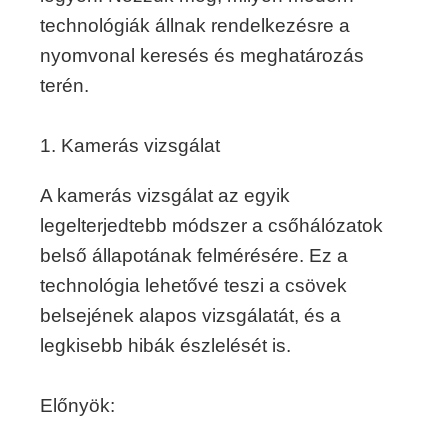
technológiák állnak rendelkezésre a
nyomvonal keresés és meghatározás
terén.
1. Kamerás vizsgálat
A kamerás vizsgálat az egyik
legelterjedtebb módszer a csőhálózatok
belső állapotának felmérésére. Ez a
technológia lehetővé teszi a csövek
belsejének alapos vizsgálatát, és a
legkisebb hibák észlelését is.
Előnyök: