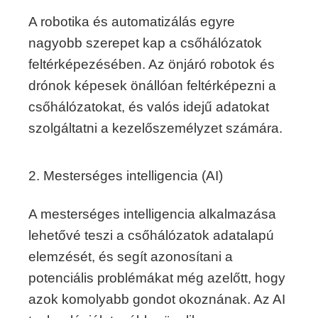
A robotika és automatizálás egyre
nagyobb szerepet kap a csőhálózatok
feltérképezésében. Az önjáró robotok és
drónok képesek önállóan feltérképezni a
csőhálózatokat, és valós idejű adatokat
szolgáltatni a kezelőszemélyzet számára.
2. Mesterséges intelligencia (AI)
A mesterséges intelligencia alkalmazása
lehetővé teszi a csőhálózatok adatalapú
elemzését, és segít azonosítani a
potenciális problémákat még azelőtt, hogy
azok komolyabb gondot okoznának. Az AI