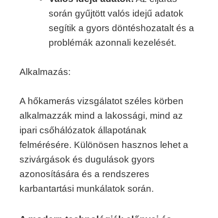
során gyűjtött valós idejű adatok
segítik a gyors döntéshozatalt és a
problémák azonnali kezelését.
Alkalmazás:
A hőkamerás vizsgálatot széles körben
alkalmazzák mind a lakossági, mind az
ipari csőhálózatok állapotának
felmérésére. Különösen hasznos lehet a
szivárgások és dugulások gyors
azonosítására és a rendszeres
karbantartási munkálatok során.