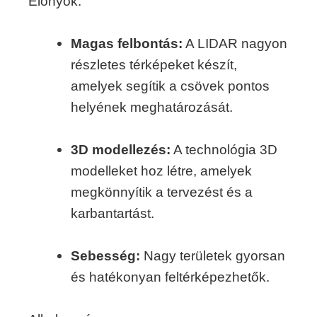
Előnyök:
Magas felbontás:
A LIDAR nagyon
részletes térképeket készít,
amelyek segítik a csövek pontos
helyének meghatározását.
3D modellezés:
A technológia 3D
modelleket hoz létre, amelyek
megkönnyítik a tervezést és a
karbantartást.
Sebesség:
Nagy területek gyorsan
és hatékonyan feltérképezhetők.