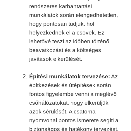
rendszeres karbantartási
munkálatok során elengedhetetlen,
hogy pontosan tudjuk, hol
helyezkednek el a csövek. Ez
lehetővé teszi az időben történő
beavatkozást és a költséges
javítások elkerülését.
Építési munkálatok tervezése:
Az
építkezések és útépítések során
fontos figyelembe venni a meglévő
csőhálózatokat, hogy elkerüljük
azok sérülését. A csatorna
nyomvonal pontos ismerete segíti a
biztonságos és hatékony tervezést.