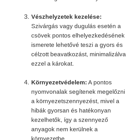
Vészhelyzetek kezelése:
Szivárgás vagy dugulás esetén a
csövek pontos elhelyezkedésének
ismerete lehetővé teszi a gyors és
célzott beavatkozást, minimalizálva
ezzel a károkat.
Környezetvédelem:
A pontos
nyomvonalak segítenek megelőzni
a környezetszennyezést, mivel a
hibák gyorsan és hatékonyan
kezelhetők, így a szennyező
anyagok nem kerülnek a
környezetbe.