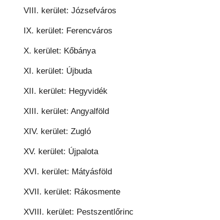
VIII. kerület: Józsefváros
IX. kerület: Ferencváros
X. kerület: Kőbánya
XI. kerület: Újbuda
XII. kerület: Hegyvidék
XIII. kerület: Angyalföld
XIV. kerület: Zugló
XV. kerület: Újpalota
XVI. kerület: Mátyásföld
XVII. kerület: Rákosmente
XVIII. kerület: Pestszentlőrinc