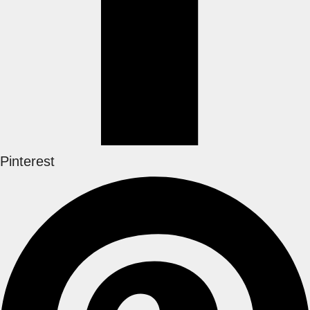
Pinterest