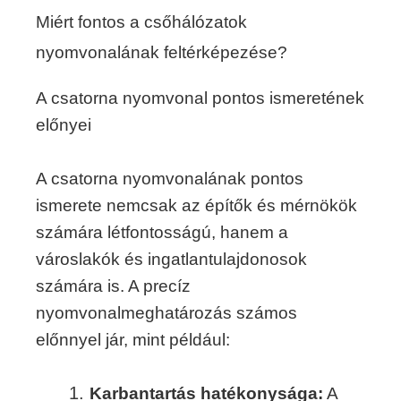
Miért fontos a csőhálózatok
nyomvonalának feltérképezése?
A csatorna nyomvonal pontos ismeretének
előnyei
A csatorna nyomvonalának pontos
ismerete nemcsak az építők és mérnökök
számára létfontosságú, hanem a
városlakók és ingatlantulajdonosok
számára is. A precíz
nyomvonalmeghatározás számos
előnnyel jár, mint például:
Karbantartás hatékonysága:
A