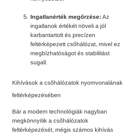
Ingatlanérték megőrzése:
Az
ingatlanok értékét növeli a jól
karbantartott és precízen
feltérképezett csőhálózat, mivel ez
megbízhatóságot és stabilitást
sugall.
Kihívások a csőhálózatok nyomvonalának
feltérképezésében
Bár a modern technológiák nagyban
megkönnyítik a csőhálózatok
feltérképezését, mégis számos kihívás