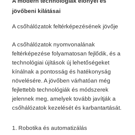
A modern technológiák előnyei és
jövőbeni kilátásai
A csőhálózatok feltérképezésének jövője
A csőhálózatok nyomvonalának
feltérképezése folyamatosan fejlődik, és a
technológiai újítások új lehetőségeket
kínálnak a pontosság és hatékonyság
növelésére. A jövőben várhatóan még
fejlettebb technológiák és módszerek
jelennek meg, amelyek tovább javítják a
csőhálózatok kezelését és karbantartását.
1. Robotika és automatizálás