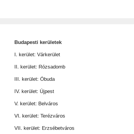
Budapesti kerületek
I. kerület: Várkerület
II. kerület: Rózsadomb
III. kerület: Óbuda
IV. kerület: Újpest
V. kerület: Belváros
VI. kerület: Terézváros
VII. kerület: Erzsébetváros