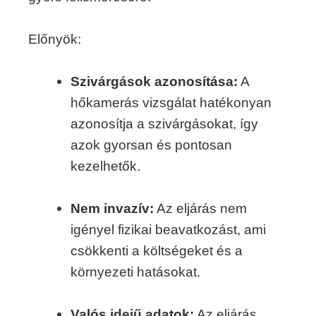
Előnyök:
Szivárgások azonosítása:
A
hőkamerás vizsgálat hatékonyan
azonosítja a szivárgásokat, így
azok gyorsan és pontosan
kezelhetők.
Nem invazív:
Az eljárás nem
igényel fizikai beavatkozást, ami
csökkenti a költségeket és a
környezeti hatásokat.
Valós idejű adatok:
Az eljárás