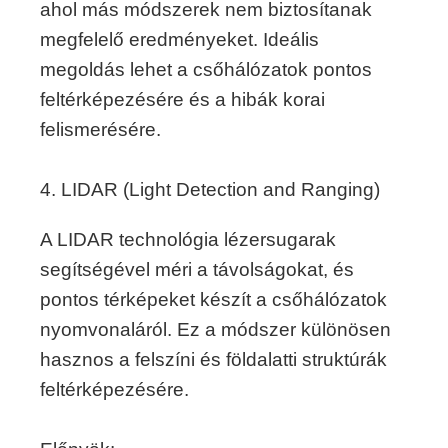
ahol más módszerek nem biztosítanak
megfelelő eredményeket. Ideális
megoldás lehet a csőhálózatok pontos
feltérképezésére és a hibák korai
felismerésére.
4. LIDAR (Light Detection and Ranging)
A LIDAR technológia lézersugarak
segítségével méri a távolságokat, és
pontos térképeket készít a csőhálózatok
nyomvonaláról. Ez a módszer különösen
hasznos a felszíni és földalatti struktúrák
feltérképezésére.