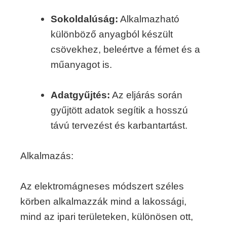
Sokoldalúság:
Alkalmazható
különböző anyagból készült
csövekhez, beleértve a fémet és a
műanyagot is.
Adatgyűjtés:
Az eljárás során
gyűjtött adatok segítik a hosszú
távú tervezést és karbantartást.
Alkalmazás:
Az elektromágneses módszert széles
körben alkalmazzák mind a lakossági,
mind az ipari területeken, különösen ott,