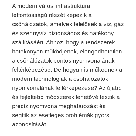
A modern városi infrastruktúra
létfontosságú részét képezik a
csőhálózatok, amelyek felelősek a víz, gáz
és szennyvíz biztonságos és hatékony
szállításáért. Ahhoz, hogy a rendszerek
hatékonyan működjenek, elengedhetetlen
a csőhálózatok pontos nyomvonalának
feltérképezése. De hogyan is működnek a
modern technológiák a csőhálózatok
nyomvonalának feltérképezése? Az újabb
és fejlettebb módszerek lehetővé teszik a
precíz nyomvonalmeghatározást és
segítik az esetleges problémák gyors
azonosítását.