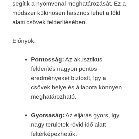
segítik a nyomvonal meghatározását. Ez a
módszer különösen hasznos lehet a föld
alatti csövek felderítésében.
Előnyök:
Pontosság:
Az akusztikus
felderítés nagyon pontos
eredményeket biztosít, így a
csövek helye és állapota könnyen
meghatározható.
Gyorsaság:
Az eljárás gyors, így
nagy területek rövid idő alatt
feltérképezhetők.