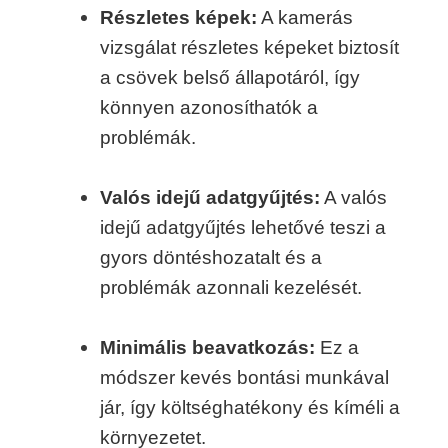
Részletes képek:
A kamerás
vizsgálat részletes képeket biztosít
a csövek belső állapotáról, így
könnyen azonosíthatók a
problémák.
Valós idejű adatgyűjtés:
A valós
idejű adatgyűjtés lehetővé teszi a
gyors döntéshozatalt és a
problémák azonnali kezelését.
Minimális beavatkozás:
Ez a
módszer kevés bontási munkával
jár, így költséghatékony és kíméli a
környezetet.