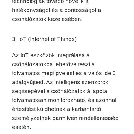
technológiák tovább növelik a
hatékonyságot és a pontosságot a
csőhálózatok kezelésében.
3. IoT (Internet of Things)
Az IoT eszközök integrálása a
csőhálózatokba lehetővé teszi a
folyamatos megfigyelést és a valós idejű
adatgyűjtést. Az intelligens szenzorok
segítségével a csőhálózatok állapota
folyamatosan monitorozható, és azonnali
értesítést küldhetnek a karbantartó
személyzetnek bármilyen rendellenesség
esetén.