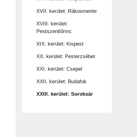
XVII. kerület: Rákosmente
XVIII. kerület:
Pestszentlőrinc
XIX. kerület: Kispest
XX. kerület: Pesterzsébet
XXI. kerület: Csepel
XXII. kerület: Budafok
XXIII. kerület: Soroksár