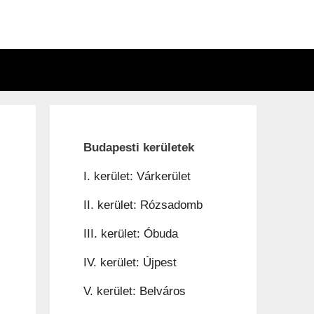
n
Budapesti kerületek
I. kerület: Várkerület
II. kerület: Rózsadomb
III. kerület: Óbuda
IV. kerület: Újpest
V. kerület: Belváros