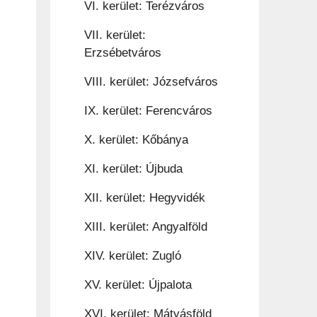
VI. kerület: Terézváros
VII. kerület:
Erzsébetváros
VIII. kerület: Józsefváros
IX. kerület: Ferencváros
X. kerület: Kőbánya
XI. kerület: Újbuda
XII. kerület: Hegyvidék
XIII. kerület: Angyalföld
XIV. kerület: Zugló
XV. kerület: Újpalota
XVI. kerület: Mátyásföld