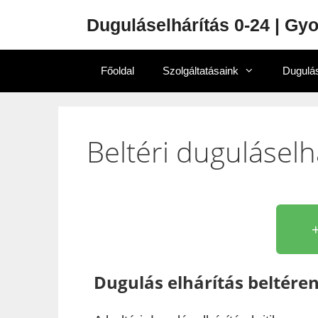
Duguláselhárítás 0-24 | Gy
Főoldal
Szolgáltatásaink
Dugulás
Beltéri duguláselh
Dugulás elhárítás beltére